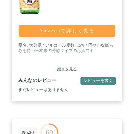
Amazonで詳しく見る
県名: 大分県 / アルコール度数: 15% / 円やかな膨ら
みを持つ米本来の芳醇タイプのお酒です
続きを見る
みんなのレビュー
レビューを書く
まだレビューはありません
69
No.20