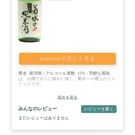
Amazonで詳しく見る
県名: 新潟県 / アルコール度数: 15% / 芳醇な風味
は、お燗でさらに味わい深く。菊水一≪燗上がり≫
する純米酒。
続きを見る
みんなのレビュー
レビューを書く
まだレビューはありません