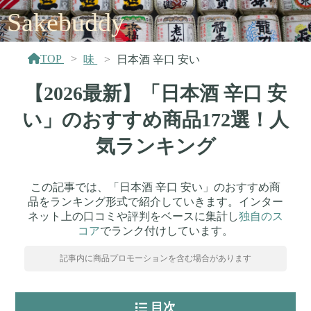
Sakebuddy
TOP
味
日本酒 辛口 安い
【2026最新】「日本酒 辛口 安
い」のおすすめ商品172選！人
気ランキング
この記事では、「日本酒 辛口 安い」のおすすめ商
品をランキング形式で紹介していきます。インター
ネット上の口コミや評判をベースに集計し
独自のス
コア
でランク付けしています。
記事内に商品プロモーションを含む場合があります
目次