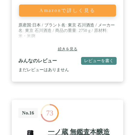
Amazonで詳しく見る
原産国:日本 / ブラント名: 東京 石川酒造 / メーカー
名: 東京 石川酒造 / 商品の重量: 2750 g / 原材料:
米・米麹
続きを見る
みんなのレビュー
レビューを書く
まだレビューはありません
73
No.16
一ノ蔵 無鑑査本醸造