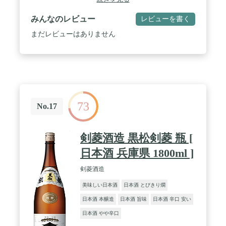
みんなのレビュー
レビューを書く
まだレビューはありません
73
No.17
剣菱酒造 黒松剣菱 瓶 [
日本酒 兵庫県 1800ml ]
剣菱酒造
美味しい日本酒
日本酒 とびきり燗
日本酒 本醸造
日本酒 旨味
日本酒 辛口 安い
日本酒 やや辛口