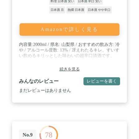
料理 日本酒 安い
日本酒 辛口 安い
日本酒 旦
熱燗 日本酒
日本酒 やや辛口
Amazonで詳しく見る
内容量:2000ml / 県名: 山梨県 / おすすめの飲み方: 冷
や / アルコール度数: 13% / 冴えわたるキレ、すいす
い飲めるキリッとした味わいの超辛口清酒です。
続きを見る
みんなのレビュー
レビューを書く
まだレビューはありません
78
No.9