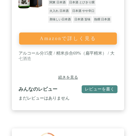
関東 日本酒
日本酒 とびきり燗
火入れ 日本酒
日本酒 やや辛口
美味しい日本酒
日本酒 旨味
熱燗 日本酒
Amazonで詳しく見る
アルコール分15度 / 精米歩合69%（扁平精米） / 大
七酒造
続きを見る
みんなのレビュー
レビューを書く
まだレビューはありません