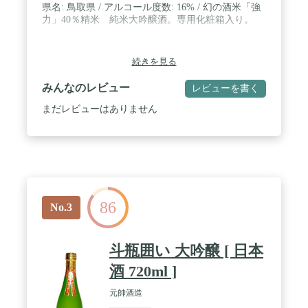
県名: 鳥取県 / アルコール度数: 16% / 幻の酒米「強
力」40％精米 純米大吟醸酒。専用化粧箱入り。
続きを見る
みんなのレビュー
レビューを書く
まだレビューはありません
86
No.3
斗瓶囲い 大吟醸 [ 日本
酒 720ml ]
元帥酒造