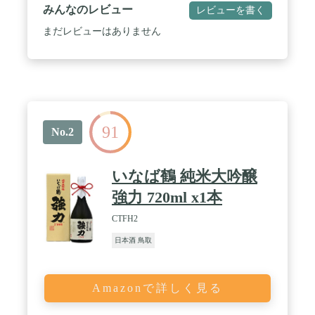
みんなのレビュー
レビューを書く
まだレビューはありません
91
No.2
いなば鶴 純米大吟醸
強力 720ml x1本
CTFH2
日本酒 鳥取
Amazonで詳しく見る