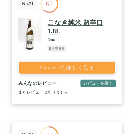
62
No.21
こなき純米 超辛口
1.8L
None
日本酒 鳥取
Amazonで詳しく見る
みんなのレビュー
レビューを書く
まだレビューはありません