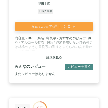
稲田本店
日本酒 鳥取
Amazonで詳しく見る
内容量:720ml / 県名: 鳥取県 / おすすめの飲み方: 冷
や / アルコール度数: 16% / 純米吟醸いなたひめ強力
は林檎のような果物系の香りとふくらみのある味わ
いが特徴です。
続きを見る
みんなのレビュー
レビューを書く
まだレビューはありません