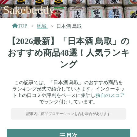
Sakebuddy
TOP
地域
日本酒 鳥取
【2026最新】「日本酒 鳥取」の
おすすめ商品48選！人気ランキ
ング
この記事では、「日本酒 鳥取」のおすすめ商品を
ランキング形式で紹介していきます。インターネッ
ト上の口コミや評判をベースに集計し
独自のスコア
でランク付けしています。
記事内に商品プロモーションを含む場合があります
目次