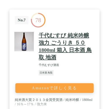
78
No.7
千代むすび 純米吟醸
強力 ごうりき ５０
1800ml 箱入 日本酒 鳥
取 地酒
千代むすび酒造
日本酒 鳥取
Amazonで詳しく見る
純米酒大賞２０１３金賞受賞酒 / 純米吟醸 / 1800ml
/ 16％～17％ / 強力米