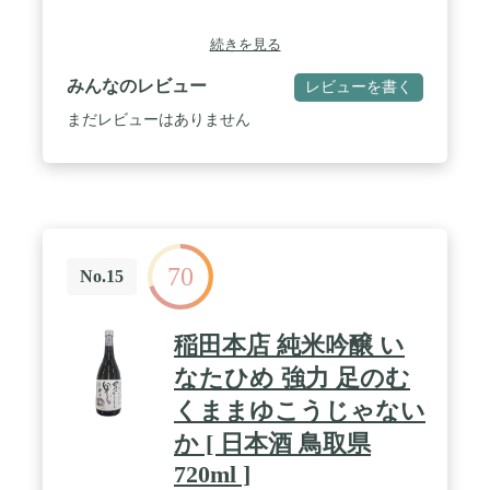
続きを見る
みんなのレビュー
レビューを書く
まだレビューはありません
70
No.15
稲田本店 純米吟醸 い
なたひめ 強力 足のむ
くままゆこうじゃない
か [ 日本酒 鳥取県
720ml ]