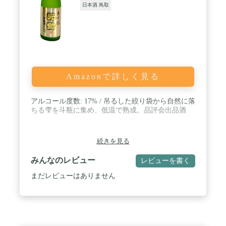
日本酒 鳥取
Amazonで詳しく見る
アルコール度数: 17% / 吊るした絞り袋から自然に落
ちる雫を斗瓶に集め、低温で熟成。品評会出品酒
続きを見る
みんなのレビュー
レビューを書く
まだレビューはありません