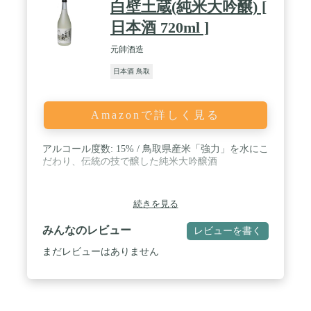
白壁土蔵(純米大吟醸) [
日本酒 720ml ]
元帥酒造
日本酒 鳥取
Amazonで詳しく見る
アルコール度数: 15% / 鳥取県産米「強力」を水にこ
だわり、伝統の技で醸した純米大吟醸酒
続きを見る
みんなのレビュー
レビューを書く
まだレビューはありません