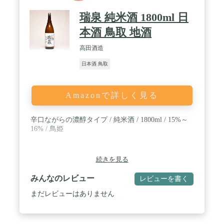
瑞泉 純米酒 1800ml 日
本酒 鳥取 地酒
高田酒造
日本酒 鳥取
Amazonで詳しく見る
辛口ながらの濃醇タイプ / 純米酒 / 1800ml / 15%～
16% / 鳥姫
続きを見る
みんなのレビュー
レビューを書く
まだレビューはありません