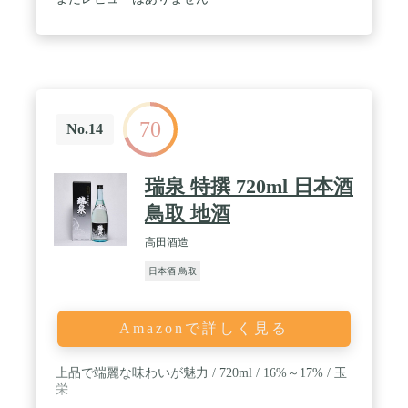
70
No.14
瑞泉 特撰 720ml 日本酒
鳥取 地酒
高田酒造
日本酒 鳥取
Amazonで詳しく見る
上品で端麗な味わいが魅力 / 720ml / 16%～17% / 玉
栄