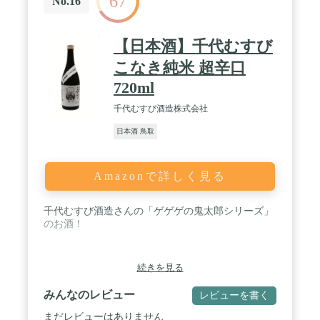
67
No.16
【日本酒】千代むすび
こなき純米 超辛口
720ml
千代むすび酒造株式会社
日本酒 鳥取
Amazonで詳しく見る
千代むすび酒造さんの「ゲゲゲの鬼太郎シリーズ」
のお酒！
続きを見る
みんなのレビュー
レビューを書く
まだレビューはありません