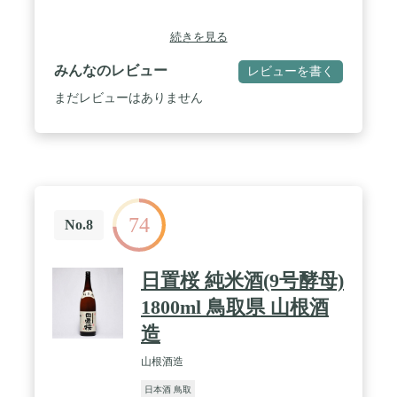
続きを見る
みんなのレビュー
レビューを書く
まだレビューはありません
74
No.8
日置桜 純米酒(9号酵母)
1800ml 鳥取県 山根酒
造
山根酒造
日本酒 鳥取