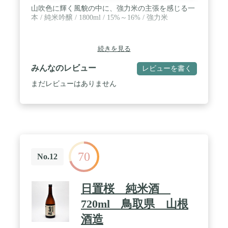
山吹色に輝く風貌の中に、強力米の主張を感じる一
本 / 純米吟醸 / 1800ml / 15%～16% / 強力米
続きを見る
みんなのレビュー
レビューを書く
まだレビューはありません
70
No.12
日置桜 純米酒
720ml 鳥取県 山根
酒造