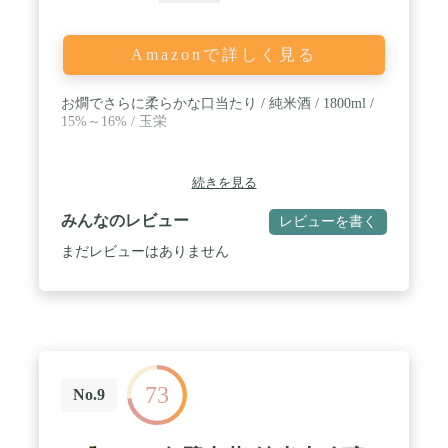
Amazonで詳しく見る
お燗でさらに柔らかな口当たり / 純米酒 / 1800ml /
15%～16% / 玉栄
続きを見る
みんなのレビュー
レビューを書く
まだレビューはありません
73
No.9