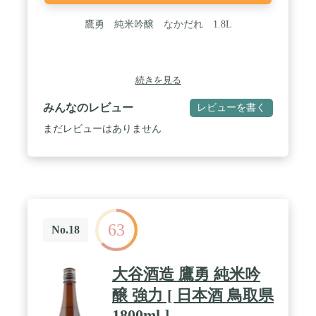
鷹勇 純米吟醸 なかだれ 1.8L
続きを見る
みんなのレビュー
レビューを書く
まだレビューはありません
63
No.18
大谷酒造 鷹勇 純米吟
醸 強力 [ 日本酒 鳥取県
1800ml ]