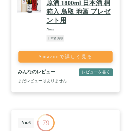
原酒 1800ml 日本酒 桐
箱入 鳥取 地酒 プレゼ
ント用
None
日本酒 鳥取
Amazonで詳しく見る
みんなのレビュー
レビューを書く
まだレビューはありません
79
No.6