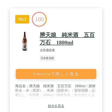
100
No.1
辨天娘 純米酒 五百
万石 1800ml
太田酒造場
日本酒 鳥取
Amazonで詳しく見る
商品名：辨天娘 純米酒 五百万石 1800ml / 原材
料名：米（国産）、米麹（国産米） / 賞味期限：記
載なし / 内容量：1800ml / 保存方法：光の当たらな
い涼しい場所で保管してください。
続きを見る