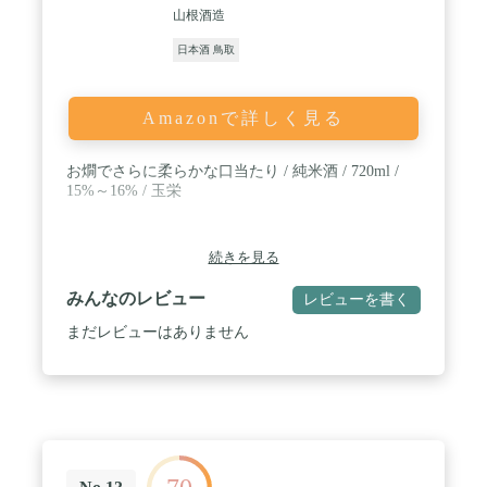
山根酒造
日本酒 鳥取
Amazonで詳しく見る
お燗でさらに柔らかな口当たり / 純米酒 / 720ml /
15%～16% / 玉栄
続きを見る
みんなのレビュー
レビューを書く
まだレビューはありません