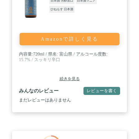
日本酒 芳醇旨口
日本酒マニア
ひねもす 日本酒
Amazonで詳しく見る
内容量:720ml / 県名: 富山県 / アルコール度数:
15.7% / スッキリ辛口
続きを見る
みんなのレビュー
レビューを書く
まだレビューはありません