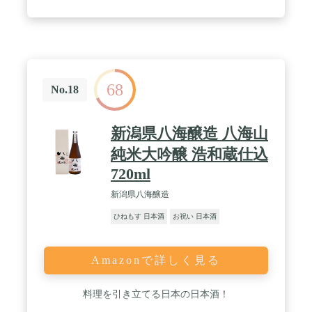
68
No.18
新潟県八海醸造 八海山
純米大吟醸 浩和蔵仕込
720ml
新潟県八海醸造
ひねもす 日本酒
お祝い 日本酒
Amazonで詳しく見る
料理を引き立てる日本の日本酒！