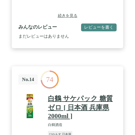
続きを見る
みんなのレビュー
レビューを書く
まだレビューはありません
74
No.14
白鶴 サケパック 糖質
ゼロ [ 日本酒 兵庫県
2000ml ]
白鶴酒造
ひねもす 日本酒