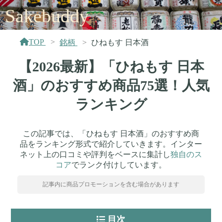
Sakebuddy
TOP
銘柄
ひねもす 日本酒
【2026最新】「ひねもす 日本
酒」のおすすめ商品75選！人気
ランキング
この記事では、「ひねもす 日本酒」のおすすめ商
品をランキング形式で紹介していきます。インター
ネット上の口コミや評判をベースに集計し
独自のス
コア
でランク付けしています。
記事内に商品プロモーションを含む場合があります
目次