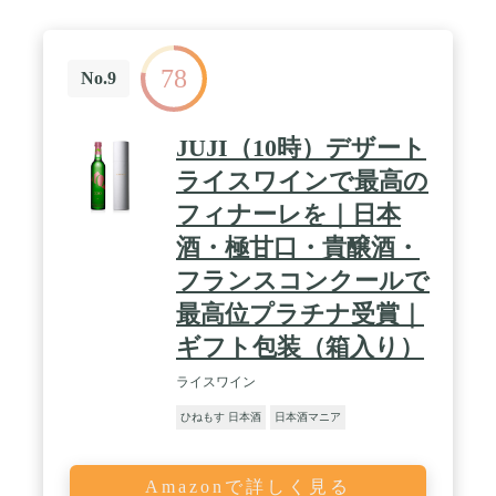
78
No.9
JUJI（10時）デザート
ライスワインで最高の
フィナーレを｜日本
酒・極甘口・貴醸酒・
フランスコンクールで
最高位プラチナ受賞｜
ギフト包装（箱入り）
ライスワイン
ひねもす 日本酒
日本酒マニア
Amazonで詳しく見る