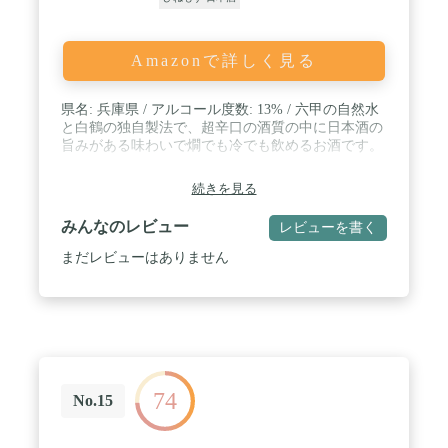
Amazonで詳しく見る
県名: 兵庫県 / アルコール度数: 13% / 六甲の自然水
と白鶴の独自製法で、超辛口の酒質の中に日本酒の
旨みがある味わいで燗でも冷でも飲めるお酒です。
続きを見る
みんなのレビュー
レビューを書く
まだレビューはありません
74
No.15