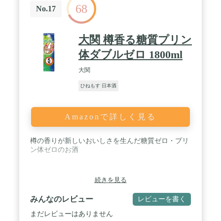
68
No.17
大関 樽香る糖質プリン
体ダブルゼロ 1800ml
大関
ひねもす 日本酒
Amazonで詳しく見る
樽の香りが新しいおいしさを生んだ糖質ゼロ・プリ
ン体ゼロのお酒
続きを見る
みんなのレビュー
レビューを書く
まだレビューはありません