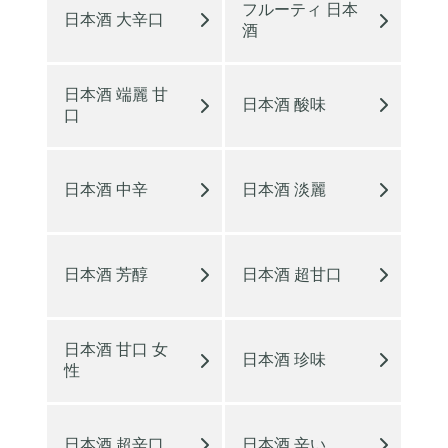
フルーティ 日本
日本酒 大辛口
酒
日本酒 端麗 甘
日本酒 酸味
口
日本酒 中辛
日本酒 淡麗
日本酒 芳醇
日本酒 超甘口
日本酒 甘口 女
日本酒 珍味
性
日本酒 超辛口
日本酒 辛い