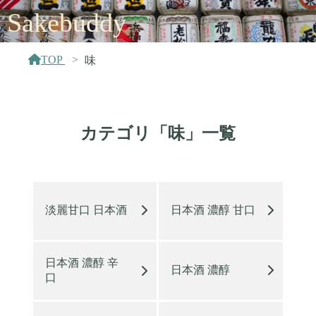
Sakebuddy
TOP
味
カテゴリ「味」一覧
淡麗甘口 日本酒
日本酒 濃醇 甘口
日本酒 濃醇 辛
日本酒 濃醇
口