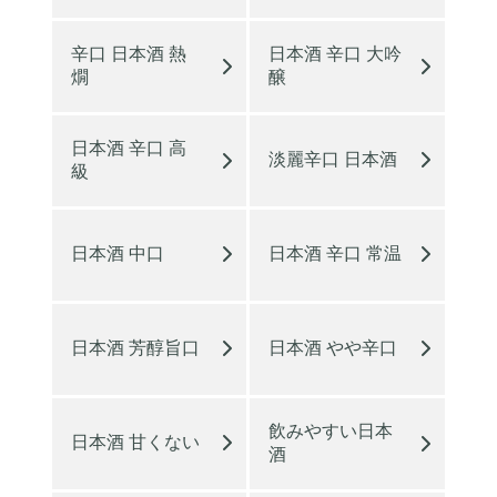
辛口 日本酒 熱
日本酒 辛口 大吟
燗
醸
日本酒 辛口 高
淡麗辛口 日本酒
級
日本酒 中口
日本酒 辛口 常温
日本酒 芳醇旨口
日本酒 やや辛口
飲みやすい日本
日本酒 甘くない
酒