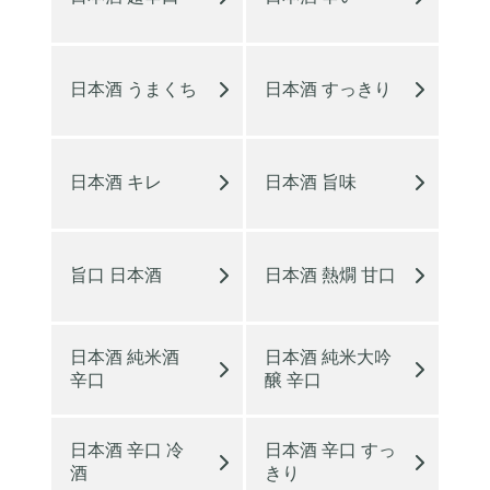
日本酒 うまくち
日本酒 すっきり
日本酒 キレ
日本酒 旨味
旨口 日本酒
日本酒 熱燗 甘口
日本酒 純米酒
日本酒 純米大吟
辛口
醸 辛口
日本酒 辛口 冷
日本酒 辛口 すっ
酒
きり