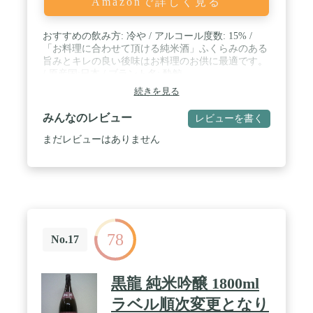
Amazonで詳しく見る
おすすめの飲み方: 冷や / アルコール度数: 15% /
「お料理に合わせて頂ける純米酒」ふくらみのある
旨みとキレの良い後味はお料理のお供に最適です。
/ 原産国:日本 / ブラント名: 酔鯨
続きを見る
みんなのレビュー
レビューを書く
まだレビューはありません
78
No.17
黒龍 純米吟醸 1800ml
ラベル順次変更となり