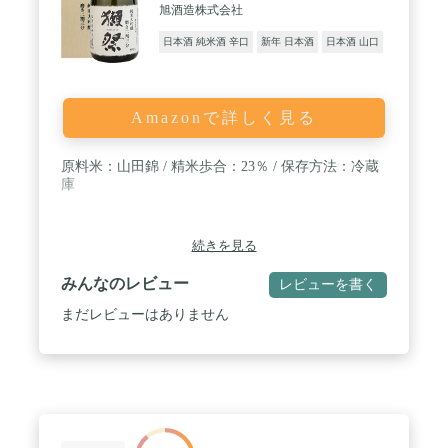
旭酒造株式会社
日本酒 純米酒 辛口
新年 日本酒
日本酒 山口
Amazonで詳しく見る
原料米：山田錦 / 精米歩合：23％ / 保存方法：冷蔵
庫
続きを見る
みんなのレビュー
レビューを書く
まだレビューはありません