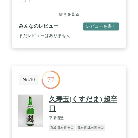
ます！
続きを見る
みんなのレビュー
レビューを書く
まだレビューはありません
77
No.19
久寿玉(くすだま) 超辛
口
平瀬酒造
宮城 日本酒 辛口
日本酒 純米酒 辛口