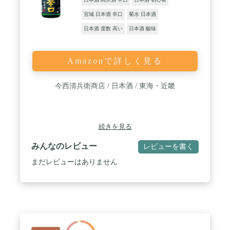
宮城 日本酒 辛口
菊水 日本酒
日本酒 度数 高い
日本酒 酸味
Amazonで詳しく見る
今西清兵衛商店 / 日本酒 / 東海・近畿
続きを見る
みんなのレビュー
レビューを書く
まだレビューはありません