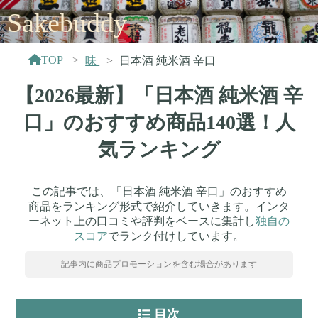
Sakebuddy
TOP
味
日本酒 純米酒 辛口
【2026最新】「日本酒 純米酒 辛
口」のおすすめ商品140選！人
気ランキング
この記事では、「日本酒 純米酒 辛口」のおすすめ
商品をランキング形式で紹介していきます。インタ
ーネット上の口コミや評判をベースに集計し
独自の
スコア
でランク付けしています。
記事内に商品プロモーションを含む場合があります
目次