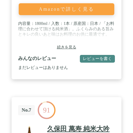
Amazonで詳しく見る
内容量：1800ml / 入数：1本 / 原産国：日本 / 「お料
理に合わせて頂ける純米酒」。ふくらみのある旨み
とキレの良いあと味はお料理のお供に最適です。
続きを見る
みんなのレビュー
レビューを書く
まだレビューはありません
91
No.7
久保田 萬寿 純米大吟