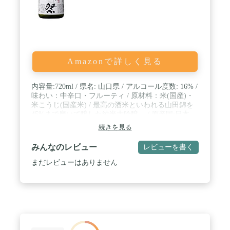
Amazonで詳しく見る
内容量:720ml / 県名: 山口県 / アルコール度数: 16% /
味わい：中辛口・フルーティ / 原材料：米(国産)・
米こうじ(国産米) / 最高の酒米といわれる山田錦を
45%まで磨いて醸した純米大吟醸。 / 原産国:日本
続きを見る
みんなのレビュー
レビューを書く
まだレビューはありません