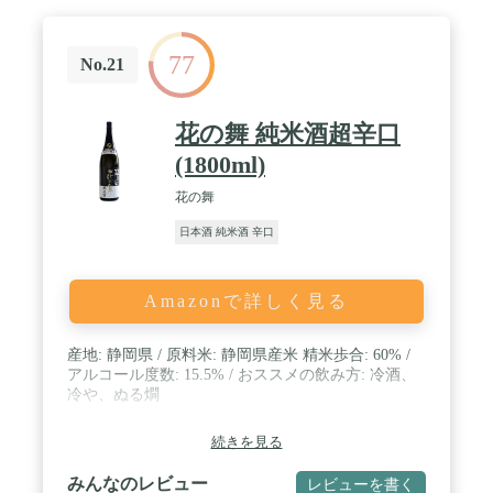
77
No.21
花の舞 純米酒超辛口
(1800ml)
花の舞
日本酒 純米酒 辛口
Amazonで詳しく見る
産地: 静岡県 / 原料米: 静岡県産米 精米歩合: 60% /
アルコール度数: 15.5% / おススメの飲み方: 冷酒、
冷や、ぬる燗
続きを見る
みんなのレビュー
レビューを書く