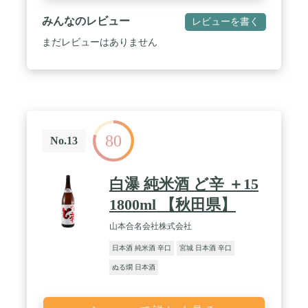
みんなのレビュー
レビューを書く
まだレビューはありません
80
No.13
白瀑 純米酒 ど辛 ＋15
1800ml 【秋田県】
山本合名会社株式会社
日本酒 純米酒 辛口
宮城 日本酒 辛口
ぬる燗 日本酒