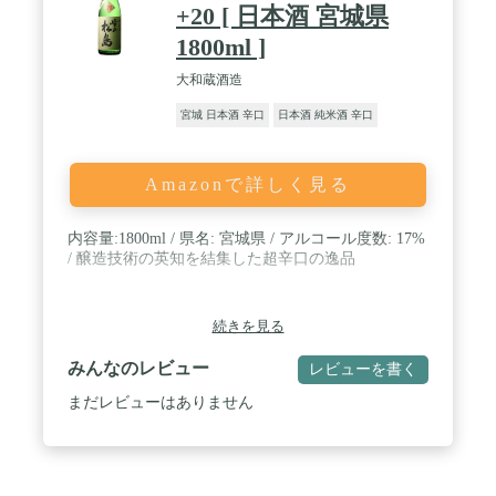
+20 [ 日本酒 宮城県
1800ml ]
大和蔵酒造
宮城 日本酒 辛口
日本酒 純米酒 辛口
Amazonで詳しく見る
内容量:1800ml / 県名: 宮城県 / アルコール度数: 17%
/ 醸造技術の英知を結集した超辛口の逸品
続きを見る
みんなのレビュー
レビューを書く
まだレビューはありません