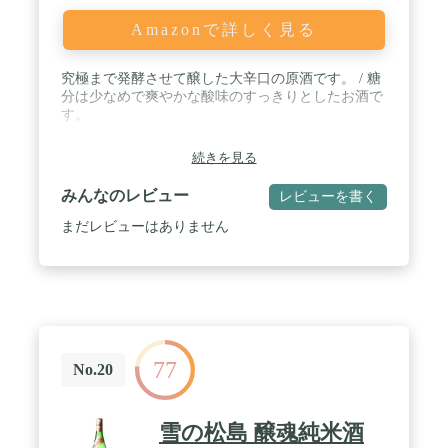
Amazonで詳しく見る
究極まで発酵させて醸した大辛口の原酒です。 / 糖
分は少なめで爽やかな酸味のすっきりとしたお酒で
す。
続きを見る
みんなのレビュー
レビューを書く
まだレビューはありません
77
No.20
雪の松島 醸魂純米酒