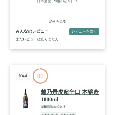
日本酒度+20度の超辛口！
続きを見る
みんなのレビュー
レビューを書く
まだレビューはありません
96
No.4
越乃景虎超辛口 本醸造
1800ml
諸橋酒造株式会社
日本酒 初心者
晩酌 日本酒