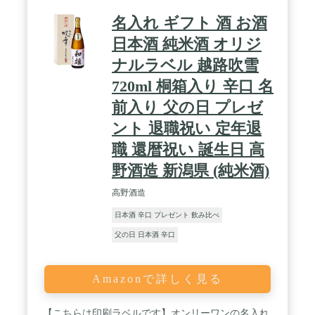
名入れ ギフト 酒 お酒
日本酒 純米酒 オリジ
ナルラベル 越路吹雪
720ml 桐箱入り 辛口 名
前入り 父の日 プレゼ
ント 退職祝い 定年退
職 還暦祝い 誕生日 高
野酒造 新潟県 (純米酒)
高野酒造
日本酒 辛口 プレゼント 飲み比べ
父の日 日本酒 辛口
Amazonで詳しく見る
【こちらは印刷ラベルです】オンリーワンの名入れ