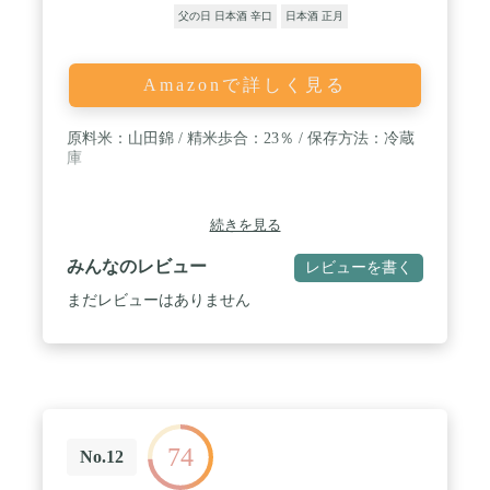
父の日 日本酒 辛口
日本酒 正月
Amazonで詳しく見る
原料米：山田錦 / 精米歩合：23％ / 保存方法：冷蔵
庫
続きを見る
みんなのレビュー
レビューを書く
まだレビューはありません
74
No.12