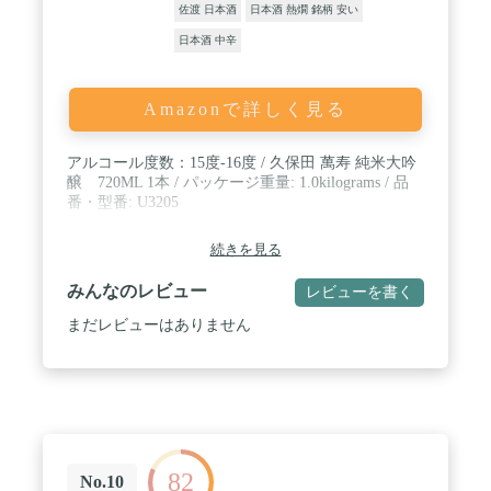
佐渡 日本酒
日本酒 熱燗 銘柄 安い
日本酒 中辛
Amazonで詳しく見る
アルコール度数：15度-16度 / 久保田 萬寿 純米大吟
醸 720ML 1本 / パッケージ重量: 1.0kilograms / 品
番・型番: U3205
続きを見る
みんなのレビュー
レビューを書く
まだレビューはありません
82
No.10