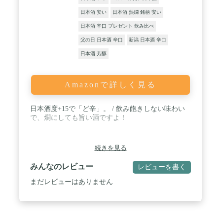
日本酒 安い
日本酒 熱燗 銘柄 安い
日本酒 辛口 プレゼント 飲み比べ
父の日 日本酒 辛口
新潟 日本酒 辛口
日本酒 芳醇
Amazonで詳しく見る
日本酒度+15で「ど辛」。 / 飲み飽きしない味わい
で、燗にしても旨い酒ですよ！
続きを見る
みんなのレビュー
レビューを書く
まだレビューはありません