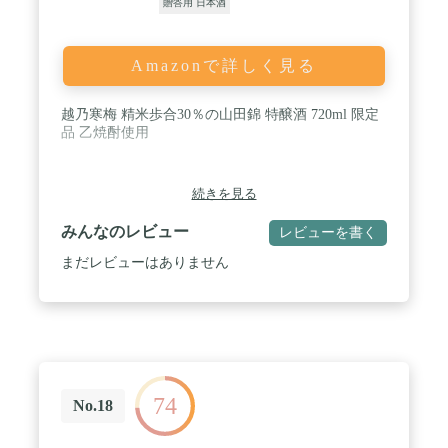
贈答用 日本酒
Amazonで詳しく見る
越乃寒梅 精米歩合30％の山田錦 特醸酒 720ml 限定
品 乙焼酎使用
続きを見る
みんなのレビュー
レビューを書く
まだレビューはありません
74
No.18