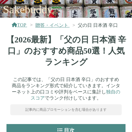
Sakebuddy
TOP
贈答・イベント
父の日 日本酒 辛口
【2026最新】「父の日 日本酒 辛
口」のおすすめ商品50選！人気
ランキング
この記事では、「父の日 日本酒 辛口」のおすすめ
商品をランキング形式で紹介していきます。インタ
ーネット上の口コミや評判をベースに集計し
独自の
スコア
でランク付けしています。
記事内に商品プロモーションを含む場合があります
目次