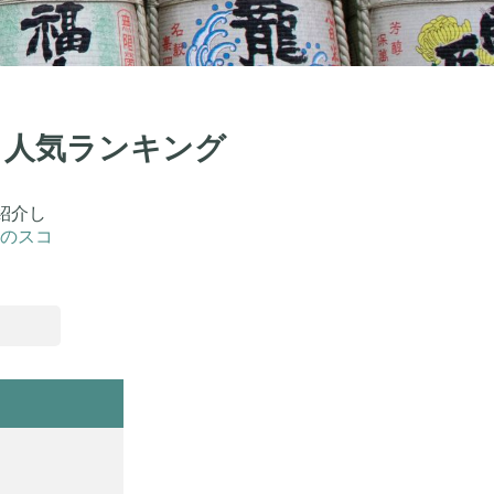
選！人気ランキング
紹介し
のスコ