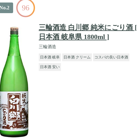
96
No.2
三輪酒造 白川郷 純米にごり酒 [
日本酒 岐阜県 1800ml ]
三輪酒造
日本酒 岐阜
日本酒 クリーム
コスパの良い日本酒
日本酒 安い