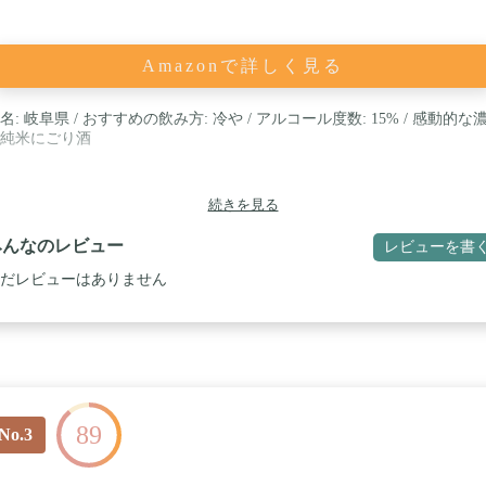
Amazonで詳しく見る
名: 岐阜県 / おすすめの飲み方: 冷や / アルコール度数: 15% / 感動的な
純米にごり酒
続きを見る
みんなのレビュー
レビューを書
だレビューはありません
89
No.3