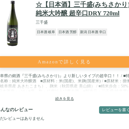
☆【日本酒】三千盛(みちさかり
純米大吟醸 超辛口DRY 720ml
三千盛
日本酒 岐阜
日本酒 芳醇
新潟 日本酒 辛口
Amazonで詳しく見る
阜県の銘酒『三千盛(みちさかり)』より新しいタイプの超辛口！！ / ■
名称：純米大吟醸酒 ■原材料：米(国産)、米麹(国産米) / ■原材米：掛
岐阜県産 あきたこまち）、麹米（秋田県産 美山錦） / ■精米歩合：50
日本酒度：+19 / ■度 数：15度以上17度未満 ■製造元：三千盛(岐阜県)
続きを見る
みんなのレビュー
レビューを書
だレビューはありません