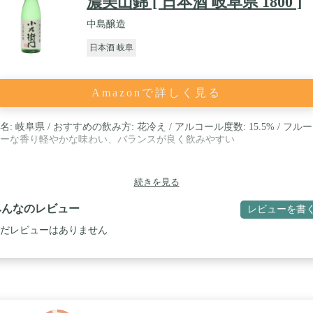
濃美山錦 [ 日本酒 岐阜県 1800 ]
中島醸造
日本酒 岐阜
Amazonで詳しく見る
名: 岐阜県 / おすすめの飲み方: 花冷え / アルコール度数: 15.5% / フル
ーな香り軽やかな味わい、バランスが良く飲みやすい
続きを見る
みんなのレビュー
レビューを書
だレビューはありません