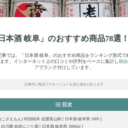
「日本酒 岐阜」のおすすめ商品78
記事では、「日本酒 岐阜」のおすすめ商品をランキング形式で
ます。インターネット上の口コミや評判をベースに集計し
独自
ア
でランク付けしています。
記事内に商品プロモーションを含む場合があります
目次
こざえもん) 特別純米 信濃美山錦 [ 日本酒 岐阜県 1800 ]
白川郷 純米にごり酒 [ 日本酒 岐阜県 1800ml ]