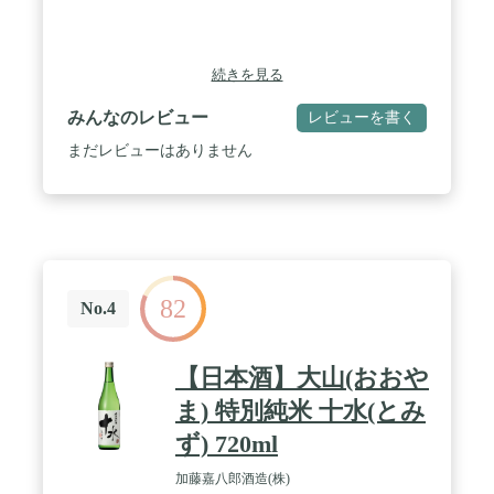
続きを見る
みんなのレビュー
レビューを書く
まだレビューはありません
82
No.4
【日本酒】大山(おおや
ま) 特別純米 十水(とみ
ず) 720ml
加藤嘉八郎酒造(株)