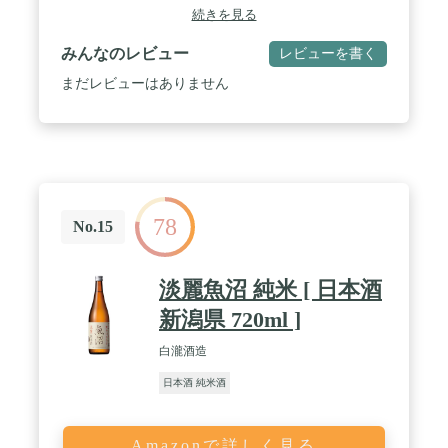
続きを見る
みんなのレビュー
レビューを書く
まだレビューはありません
78
No.15
淡麗魚沼 純米 [ 日本酒
新潟県 720ml ]
白瀧酒造
日本酒 純米酒
Amazonで詳しく見る