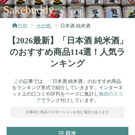
Sakebuddy
TOP
その他
日本酒 純米酒
【2026最新】「日本酒 純米酒」
のおすすめ商品114選！人気ラ
ンキング
この記事では、「日本酒 純米酒」のおすすめ商品
をランキング形式で紹介していきます。インターネ
ット上の口コミや評判をベースに集計し
独自のスコ
ア
でランク付けしています。
記事内に商品プロモーションを含む場合があります
目次