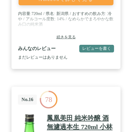
内容量:720ml / 県名: 新潟県 / おすすめの飲み方: 冷
や / アルコール度数: 14% / なめらかでまろやかな飲
み口の純米酒
続きを見る
みんなのレビュー
レビューを書く
まだレビューはありません
78
No.16
鳳凰美田 純米吟醸 酒
無濾過本生 720ml 小林