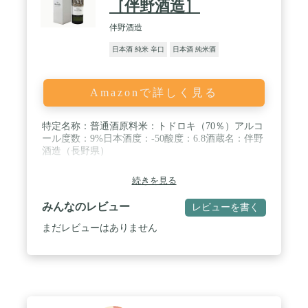
［伴野酒造］
伴野酒造
日本酒 純米 辛口
日本酒 純米酒
Amazonで詳しく見る
特定名称：普通酒原料米：トドロキ（70％）アルコ
ール度数：9%日本酒度：-50酸度：6.8酒蔵名：伴野
酒造（長野県）
続きを見る
みんなのレビュー
レビューを書く
まだレビューはありません