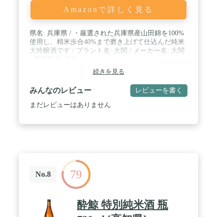
Amazonで詳しく見る
県名: 兵庫県 / ・厳選された兵庫県産山田錦を100%
使用し、精米歩合40%まで磨き上げて仕込んだ純米
大吟醸酒です / ブラント名: 大関 / メーカー名: 大関
/ 原産国名: 日本
続きを見る
みんなのレビュー
レビューを書く
まだレビューはありません
79
No.8
酔鯨 特別純米酒 瓶