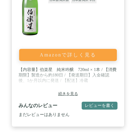
Amazonで詳しく見る
【内容量】伯楽星 純米吟醸 720ml × 1本 / 【消費
期限】製造から約180日 / 【発送期日】入金確認
後、1か月以内に発送 / 【配送】冷蔵
続きを見る
みんなのレビュー
レビューを書く
まだレビューはありません