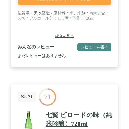
佐賀県・天吹酒造 / 原材料：米、米麹 / 精米歩合：
60％ / アルコール分：15.5度 / 容量：720ml
続きを見る
みんなのレビュー
レビューを書く
まだレビューはありません
71
No.21
七賢 ビロードの味（純
米吟醸）720ml