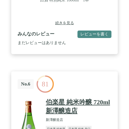
田酒 特別純米 1800ml 1本
続きを見る
みんなのレビュー
レビューを書く
まだレビューはありません
81
No.6
伯楽星 純米吟醸 720ml
新澤醸造店
新澤醸造店
日本酒 純米酒
日本酒 純米 辛口