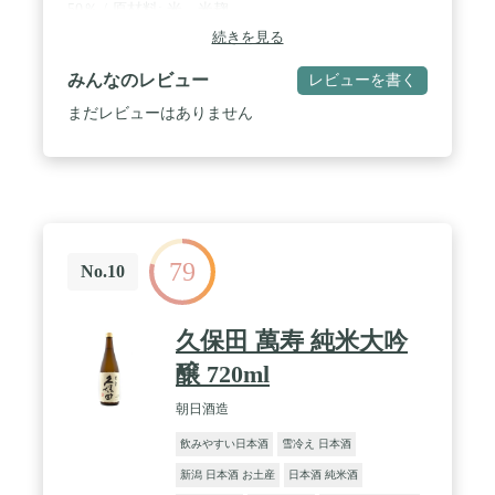
50％ / 原材料: 米、米麹
続きを見る
みんなのレビュー
レビューを書く
まだレビューはありません
79
No.10
久保田 萬寿 純米大吟
醸 720ml
朝日酒造
飲みやすい日本酒
雪冷え 日本酒
新潟 日本酒 お土産
日本酒 純米酒