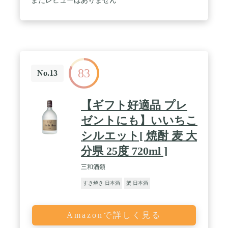
まだレビューはありません
83
No.13
【ギフト好適品 プレ
ゼントにも】いいちこ
シルエット[ 焼酎 麦 大
分県 25度 720ml ]
三和酒類
すき焼き 日本酒
蟹 日本酒
Amazonで詳しく見る