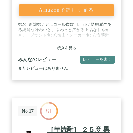
Amazonで詳しく見る
県名: 新潟県 / アルコール度数: 15.5% / 透明感のあ
る綺麗な味わいと、ふわっと広がる上品な甘やか
さ。 / ブラント名: 八海山 / メーカー名: 八海醸造
続きを見る
みんなのレビュー
レビューを書く
まだレビューはありません
81
No.17
［芋焼酎］ ２５度 黒