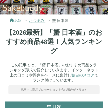
Sakebuddy
TOP
おつまみ
蟹 日本酒
【2026最新】「蟹 日本酒」のお
すすめ商品48選！人気ランキン
グ
この記事では、「蟹 日本酒」のおすすめ商品をラ
ンキング形式で紹介していきます。インターネット
上の口コミや評判をベースに集計し
独自のスコア
で
ランク付けしています。
記事内に商品プロモーションを含む場合があります
目次