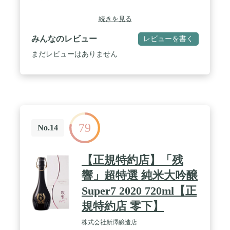
続きを見る
みんなのレビュー
レビューを書く
まだレビューはありません
79
No.14
【正規特約店】「残
響」超特選 純米大吟醸
Super7 2020 720ml【正
規特約店 零下】
株式会社新澤醸造店