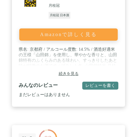
月桂冠
月桂冠 日本酒
Amazonで詳しく見る
県名: 京都府 / アルコール度数: 14.5% / 酒造好適米
の王様「山田錦」を使用し、華やかな香りと、山田
錦特有のふくらみのある味わい、すっきりしたあと
味が特徴のお酒です / ブラント名: 山田錦純米 月桂
冠 / メーカー名: 月桂冠
続きを見る
みんなのレビュー
レビューを書く
まだレビューはありません