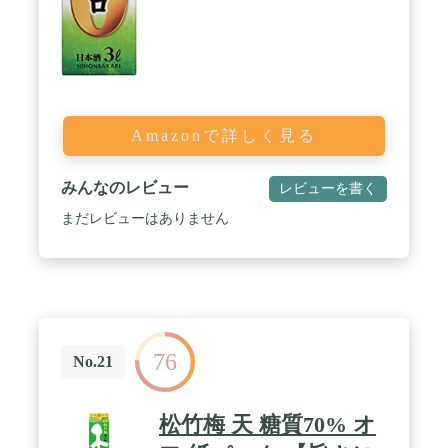
Amazonで詳しく見る
みんなのレビュー
レビューを書く
まだレビューはありません
76
No.21
松竹梅 天 糖質70% オ