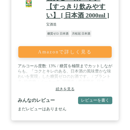
【すっきり飲みやす
い】 [ 日本酒 2000ml ]
宝酒造
糖質ゼロ 日本酒
月桂冠 日本酒
Amazonで詳しく見る
アルコール度数: 13% / 糖質を極限までカットしなが
らも、「コクとキレのある、日本酒の風味豊かな味
わいを実現」した糖質ゼロのお酒です。 / ブラント
名: 松竹梅 / メーカー名: 宝酒造 / 原産国名: 日本
続きを見る
みんなのレビュー
レビューを書く
まだレビューはありません