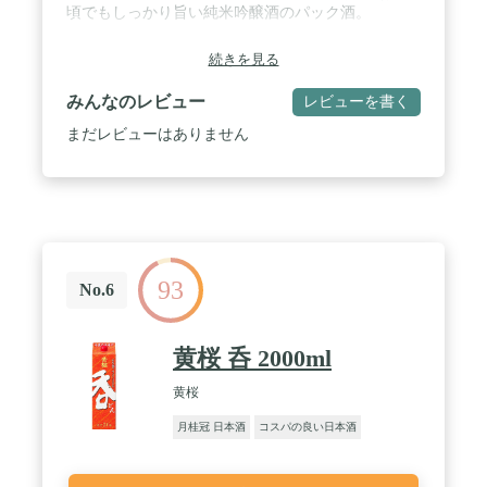
頃でもしっかり旨い純米吟醸酒のパック酒。
続きを見る
みんなのレビュー
レビューを書く
まだレビューはありません
93
No.6
黄桜 呑 2000ml
黄桜
月桂冠 日本酒
コスパの良い日本酒