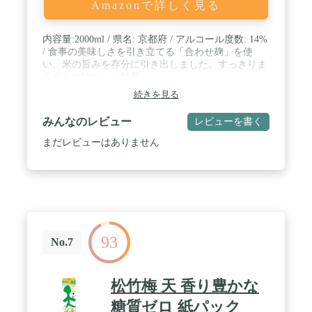
Amazonで詳しく見る
内容量:2000ml / 県名: 京都府 / アルコール度数: 14%
/ 食事の美味しさを引き立てる「合わせ麹」を使
い、米の旨みを存分に引き出しました。すっきりま
ろやかな味わいが特長。
続きを見る
みんなのレビュー
レビューを書く
まだレビューはありません
93
No.7
松竹梅 天 香り豊かな
糖質ゼロ 紙パック