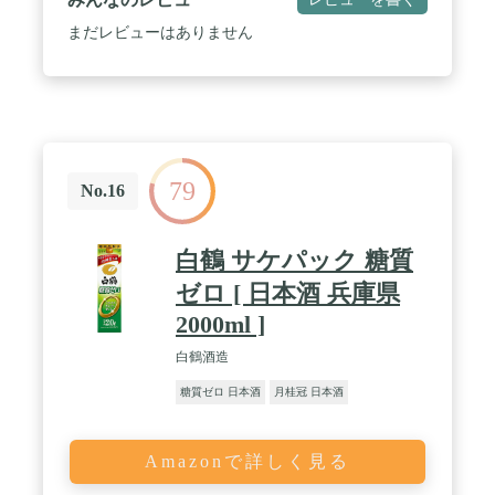
まだレビューはありません
79
No.16
白鶴 サケパック 糖質
ゼロ [ 日本酒 兵庫県
2000ml ]
白鶴酒造
糖質ゼロ 日本酒
月桂冠 日本酒
Amazonで詳しく見る