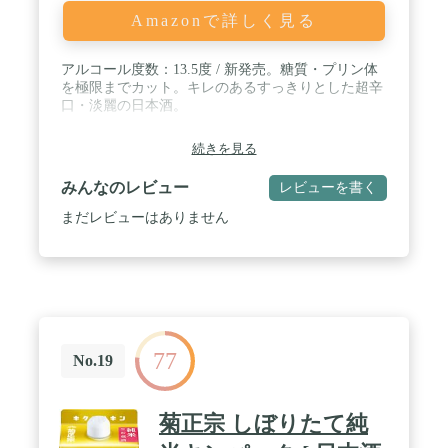
Amazonで詳しく見る
アルコール度数：13.5度 / 新発売。糖質・プリン体
を極限までカット。キレのあるすっきりとした超辛
口・淡麗の日本酒。
続きを見る
みんなのレビュー
レビューを書く
まだレビューはありません
77
No.19
菊正宗 しぼりたて純