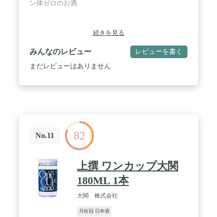
ン体ゼロのお酒
続きを見る
みんなのレビュー
レビューを書く
まだレビューはありません
82
No.11
上撰 ワンカップ大関
180ML 1本
大関 株式会社
月桂冠 日本酒