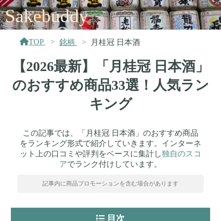
Sakebuddy
TOP
銘柄
月桂冠 日本酒
【2026最新】「月桂冠 日本酒」
のおすすめ商品33選！人気ラン
キング
この記事では、「月桂冠 日本酒」のおすすめ商品
をランキング形式で紹介していきます。インターネ
ット上の口コミや評判をベースに集計し
独自のスコ
ア
でランク付けしています。
記事内に商品プロモーションを含む場合があります
目次