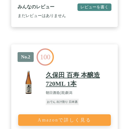
みんなのレビュー
レビューを書く
まだレビューはありません
100
No.2
久保田 百寿 本醸造
720ML 1本
朝日酒造(清)新潟
おでん 出汁割り 日本酒
Amazonで詳しく見る