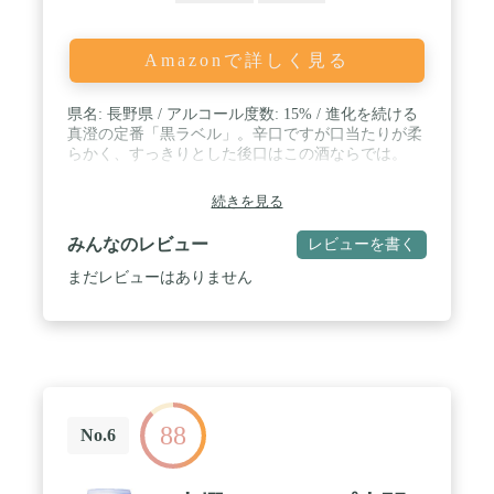
Amazonで詳しく見る
県名: 長野県 / アルコール度数: 15% / 進化を続ける
真澄の定番「黒ラベル」。辛口ですが口当たりが柔
らかく、すっきりとした後口はこの酒ならでは。
続きを見る
みんなのレビュー
レビューを書く
まだレビューはありません
88
No.6