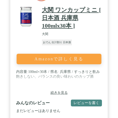
大関 ワンカップミニ [
日本酒 兵庫県
100mlx30本 ]
大関
おでん 出汁割り 日本酒
Amazonで詳しく見る
内容量:100ml×30本 / 県名: 兵庫県 / すっきりと飲み
飽きしない、バランスの良い味わいのカップ酒
続きを見る
みんなのレビュー
レビューを書く
まだレビューはありません