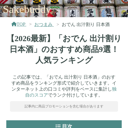
Sakebuddy
TOP
おつまみ
おでん 出汁割り 日本酒
【2026最新】「おでん 出汁割り
日本酒」のおすすめ商品9選！
人気ランキング
この記事では、「おでん 出汁割り 日本酒」のおす
すめ商品をランキング形式で紹介していきます。イ
ンターネット上の口コミや評判をベースに集計し
独
自のスコア
でランク付けしています。
記事内に商品プロモーションを含む場合があります
目次