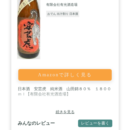
有限会社有光酒造場
おでん 出汁割り 日本酒
Amazonで詳しく見る
日本酒 安芸虎 純米酒 山田錦８０％ １８００
ｍｌ【有限会社有光酒造場】
続きを見る
みんなのレビュー
レビューを書く