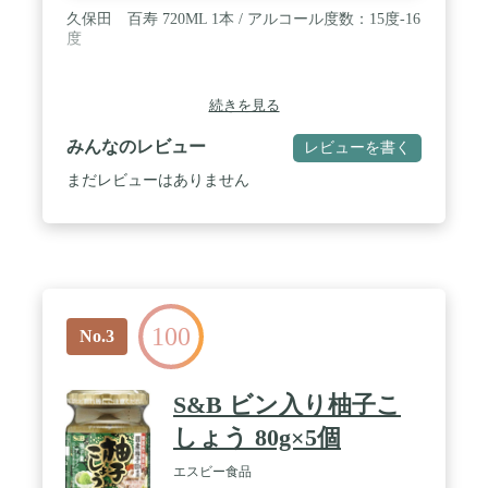
久保田 百寿 720ML 1本 / アルコール度数：15度-16
度
続きを見る
みんなのレビュー
レビューを書く
まだレビューはありません
100
No.3
S&B ビン入り柚子こ
しょう 80g×5個
エスビー食品