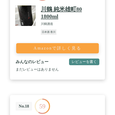
川鶴 純米雄町80
1800ml
川鶴酒造
日本酒 香川
Amazonで詳しく見る
みんなのレビュー
レビューを書く
まだレビューはありません
59
No.18