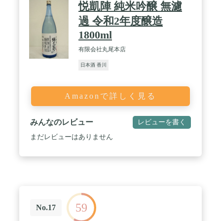
悦凱陣 純米吟醸 無濾
過 令和2年度醸造
1800ml
有限会社丸尾本店
日本酒 香川
Amazonで詳しく見る
みんなのレビュー
レビューを書く
まだレビューはありません
59
No.17