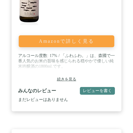
Amazonで詳しく見る
アルコール度数: 17% / 「ふわふわ。」は、森國で一
番人気のお米の旨味を感じられる穏やかで優しい純
米吟醸酒の1800ml.です。
続きを見る
みんなのレビュー
レビューを書く
まだレビューはありません