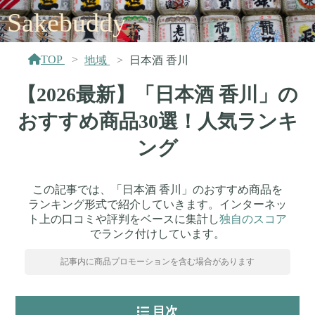
Sakebuddy
TOP
地域
日本酒 香川
【2026最新】「日本酒 香川」の
おすすめ商品30選！人気ランキ
ング
この記事では、「日本酒 香川」のおすすめ商品を
ランキング形式で紹介していきます。インターネッ
ト上の口コミや評判をベースに集計し
独自のスコア
でランク付けしています。
記事内に商品プロモーションを含む場合があります
目次