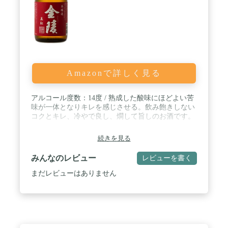
Amazonで詳しく見る
アルコール度数：14度 / 熟成した酸味にほどよい苦
味が一体となりキレを感じさせる。飲み飽きしない
コクとキレ、冷やで良し、燗して旨しのお酒です。
続きを見る
みんなのレビュー
レビューを書く
まだレビューはありません