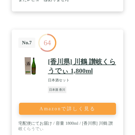
64
No.7
[香川県] 川鶴 讃岐くら
うでぃ 1,800ml
日本酒セット
日本酒 香川
Amazonで詳しく見る
宅配便にてお届け / 容量 1800ml / [香川県] 川鶴 讃
岐くらうでぃ