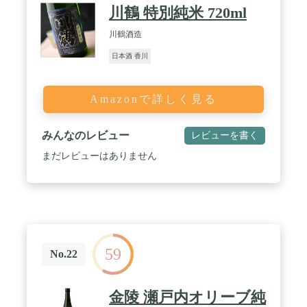
川鶴 特別純米 720ml
川鶴酒造
日本酒 香川
Amazonで詳しく見る
みんなのレビュー
レビューを書く
まだレビューはありません
59
No.22
金陵 瀬戸内オリーブ純