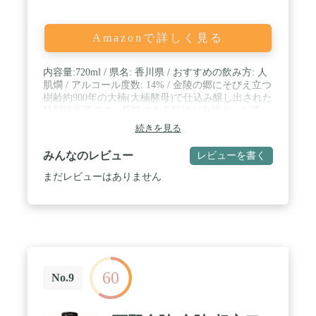
Amazonで詳しく見る
内容量:720ml / 県名: 香川県 / おすすめの飲み方: 人
肌燗 / アルコール度数: 14% / 金陵の郷にそびえ立つ
樹齢約900年の大楠(大楠酵母)で仕込み醸し出された
特別純米酒です。旨味のある酸味が心地よいお酒。
続きを見る
みんなのレビュー
レビューを書く
まだレビューはありません
60
No.9