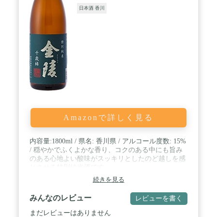
日本酒 香川
Amazonで詳しく見る
内容量:1800ml / 県名: 香川県 / アルコール度数: 15%
/ 穏やかでふくよかな香り、コクのある中にも旨み
のある心地よい酸味がスッキリとしたのど越しを感
じさせる特別純米酒です。
続きを見る
みんなのレビュー
レビューを書く
まだレビューはありません