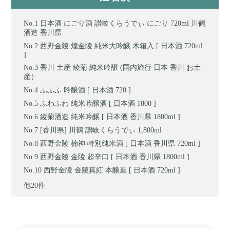
日本酒 にごり酒 讃岐くらうでぃ にごり 720ml 川鶴
酒造 香川県
西野金陵 煌金陵 純米大吟醸 木箱入 [ 日本酒 720ml
]
香川 土産 綾菊 純米吟醸 (国内旅行 日本 香川 お土
産）
ふふふ 吟醸酒 [ 日本酒 720 ]
ふわふわ 純米吟醸酒 [ 日本酒 1800 ]
綾菊酒造 純米吟醸 [ 日本酒 香川県 1800ml ]
[香川県] 川鶴 讃岐くらうでぃ 1,800ml
西野金陵 楠神 特別純米酒 [ 日本酒 香川県 720ml ]
西野金陵 金陵 超辛口 [ 日本酒 香川県 1800ml ]
西野金陵 金陵真紅 本醸造 [ 日本酒 720ml ]
他20件