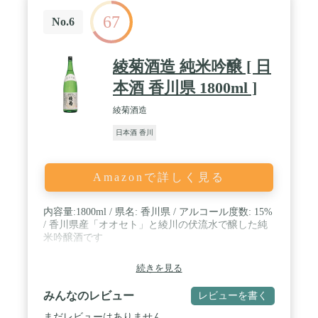
67
No.6
綾菊酒造 純米吟醸 [ 日
本酒 香川県 1800ml ]
綾菊酒造
日本酒 香川
Amazonで詳しく見る
内容量:1800ml / 県名: 香川県 / アルコール度数: 15%
/ 香川県産「オオセト」と綾川の伏流水で醸した純
米吟醸酒です
続きを見る
みんなのレビュー
レビューを書く
まだレビューはありません