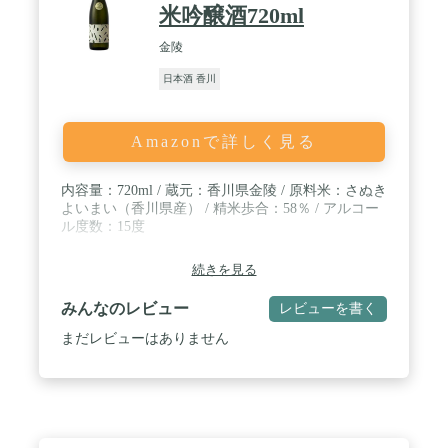
米吟醸酒720ml
金陵
日本酒 香川
Amazonで詳しく見る
内容量：720ml / 蔵元：香川県金陵 / 原料米：さぬき
よいまい（香川県産） / 精米歩合：58％ / アルコー
ル度数：15度
続きを見る
みんなのレビュー
レビューを書く
まだレビューはありません