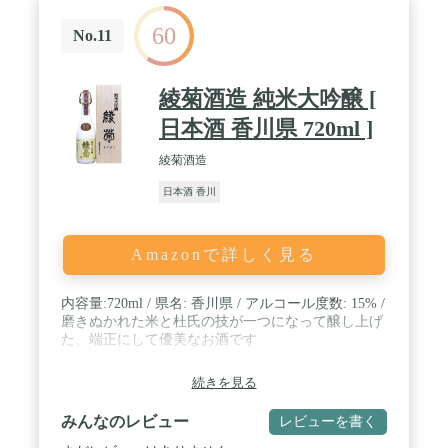
60
No.11
綾菊酒造 純米大吟醸 [
日本酒 香川県 720ml ]
綾菊酒造
日本酒 香川
Amazonで詳しく見る
内容量:720ml / 県名: 香川県 / アルコール度数: 15% /
磨きぬかれた米と杜氏の技が一つになって醸し上げ
た、端正にして優美なお酒です
続きを見る
みんなのレビュー
レビューを書く