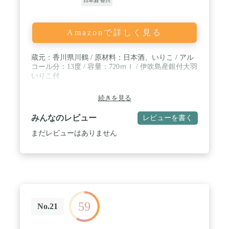
日本酒 香川
Amazonで詳しく見る
蔵元：香川県川鶴 / 原材料：日本酒、いりこ / アル
コール分：13度 / 容量：720ｍｌ / 伊吹島産銀付大羽
いりこ付
続きを見る
みんなのレビュー
レビューを書く
まだレビューはありません
59
No.21