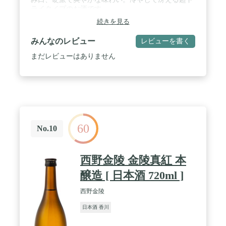
ライタイプのお酒です。
続きを見る
みんなのレビュー
レビューを書く
まだレビューはありません
60
No.10
西野金陵 金陵真紅 本
醸造 [ 日本酒 720ml ]
西野金陵
日本酒 香川