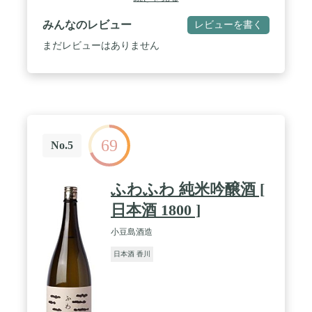
みんなのレビュー
レビューを書く
まだレビューはありません
69
No.5
ふわふわ 純米吟醸酒 [
日本酒 1800 ]
小豆島酒造
日本酒 香川