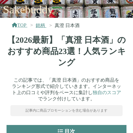
Sakebuddy
TOP
銘柄
真澄 日本酒
【2026最新】「真澄 日本酒」の
おすすめ商品23選！人気ランキ
ング
この記事では、「真澄 日本酒」のおすすめ商品を
ランキング形式で紹介していきます。インターネッ
ト上の口コミや評判をベースに集計し
独自のスコア
でランク付けしています。
記事内に商品プロモーションを含む場合があります
目次