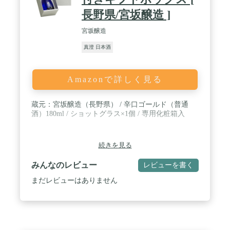
長野県/宮坂醸造 ]
宮坂醸造
真澄 日本酒
Amazonで詳しく見る
蔵元：宮坂醸造（長野県） / 辛口ゴールド（普通
酒）180ml / ショットグラス×1個 / 専用化粧箱入
続きを見る
みんなのレビュー
レビューを書く
まだレビューはありません