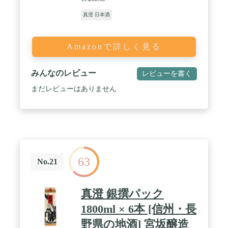
真澄 日本酒
Amazonで詳しく見る
みんなのレビュー
レビューを書く
まだレビューはありません
63
No.21
真澄 銀撰パック
1800ml × 6本 [信州・長
野県の地酒] 宮坂醸造