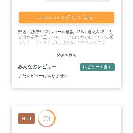
Amazonで詳しく見る
県名: 長野県 / アルコール度数: 15% / 進化を続ける
真澄の定番「黒ラベル」。辛口ですが口当たりが柔
らかく、すっきりとした後口はこの酒ならでは。
続きを見る
みんなのレビュー
レビューを書く
まだレビューはありません
73
No.3