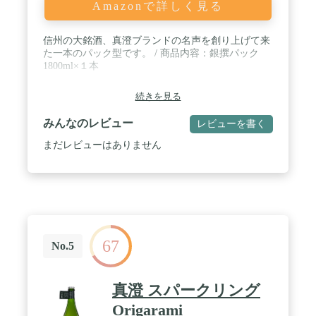
Amazonで詳しく見る
信州の大銘酒、真澄ブランドの名声を創り上げて来
た一本のパック型です。 / 商品内容：銀撰パック
1800ml×１本
続きを見る
みんなのレビュー
レビューを書く
まだレビューはありません
67
No.5
真澄 スパークリング
Origarami