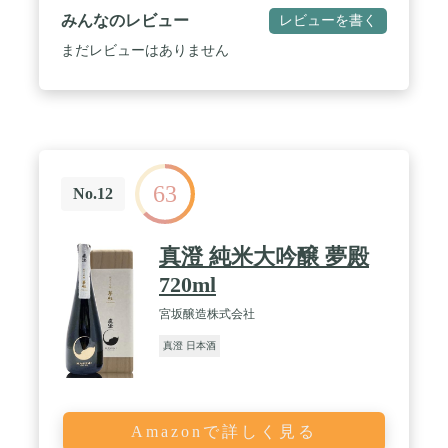
みんなのレビュー
レビューを書く
まだレビューはありません
63
No.12
真澄 純米大吟醸 夢殿
720ml
宮坂醸造株式会社
真澄 日本酒
Amazonで詳しく見る