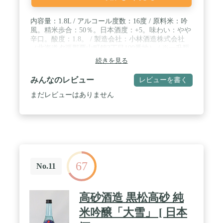
内容量：1.8L / アルコール度数：16度 / 原料米：吟
風。精米歩合：50％。日本酒度：+5。味わい：やや
辛口。酸度：1.8。 / 製造会社：小林酒造株式会社
（北海道夕張郡栗山町錦3丁目109番地） / ※一升瓶
専用箱に入れ発送致します。※熨斗対応可能です。
続きを見る
アマゾンメッセージにて「表書き、名入れのご指
定」とご連絡願います。例：熨斗「慶事：蝶結
みんなのレビュー
レビューを書く
び」、熨斗「慶事：結び切り」、熨斗「弔事：結び
切り」
まだレビューはありません
67
No.11
高砂酒造 黒松高砂 純
米吟醸「大雪」 [ 日本