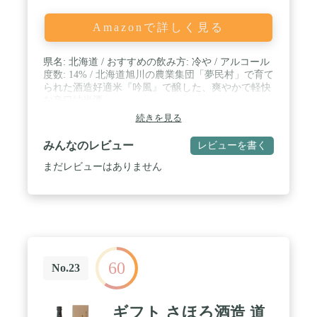
Amazonで詳しく見る
県名: 北海道 / おすすめの飲み方: 冷や / アルコール
度数: 14% / 北海道旭川の農業集団「夢民村」で育て
られた酒造好適米『吟風』で醸した、爽やかで軽快
な辛口純米酒。
続きを見る
みんなのレビュー
レビューを書く
まだレビューはありません
60
No.23
ギフト さほろ酒造 道