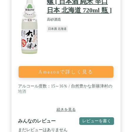
螺 [ 日本酒 純米 辛口
日本 北海道 720ml 瓶 ]
高砂酒造
日本酒 北海道
Amazonで詳しく見る
アルコール度数：15～16％ / 自然豊かな新篠津村の
地酒
続きを見る
みんなのレビュー
レビューを書く
まだレビューはありません