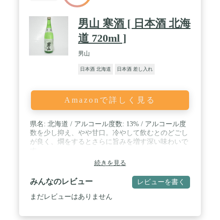
男山 寒酒 [ 日本酒 北海
道 720ml ]
男山
日本酒 北海道
日本酒 差し入れ
Amazonで詳しく見る
県名: 北海道 / アルコール度数: 13% / アルコール度
数を少し抑え、やや甘口。冷やして飲むとのどごし
が良く、燗をするとさらに旨みを増す深い味わいで
す。
続きを見る
みんなのレビュー
レビューを書く
まだレビューはありません