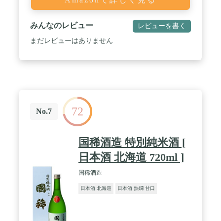
みんなのレビュー
レビューを書く
まだレビューはありません
72
No.7
国稀酒造 特別純米酒 [
日本酒 北海道 720ml ]
国稀酒造
日本酒 北海道
日本酒 熱燗 甘口