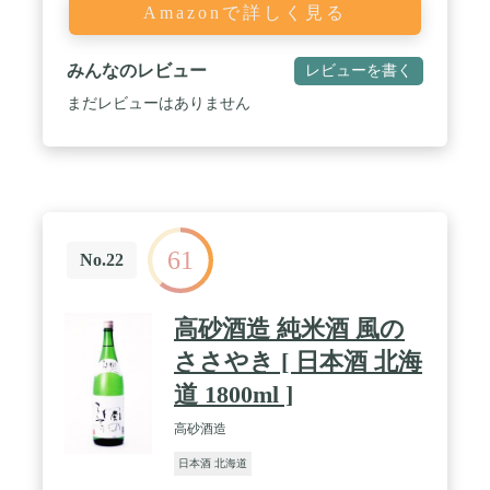
Amazonで詳しく見る
みんなのレビュー
レビューを書く
まだレビューはありません
61
No.22
高砂酒造 純米酒 風の
ささやき [ 日本酒 北海
道 1800ml ]
高砂酒造
日本酒 北海道