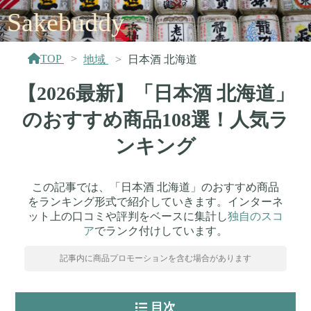
Sakebuddy
TOP
地域
日本酒 北海道
【2026最新】「日本酒 北海道」
のおすすめ商品108選！人気ラ
ンキング
この記事では、「日本酒 北海道」のおすすめ商品
をランキング形式で紹介していきます。インターネ
ット上の口コミや評判をベースに集計し
独自のスコ
ア
でランク付けしています。
記事内に商品プロモーションを含む場合があります
目次