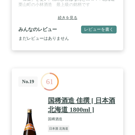
栗山町の小林酒造 最上級の銘柄です
続きを見る
みんなのレビュー
レビューを書く
まだレビューはありません
61
No.19
国稀酒造 佳撰 [ 日本酒
北海道 1800ml ]
国稀酒造
日本酒 北海道