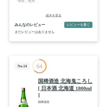
「彗星」使用。
続きを見る
みんなのレビュー
レビューを書く
まだレビューはありません
64
No.14
国稀酒造 北海鬼ころし
[ 日本酒 北海道 1800ml
]
国稀酒造