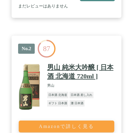
まだレビューはありません
87
No.2
男山 純米大吟醸 [ 日本
酒 北海道 720ml ]
男山
日本酒 北海道
日本酒 差し入れ
ギフト 日本酒
灘 日本酒
Amazonで詳しく見る