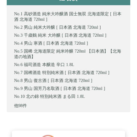
高砂酒造 純米大吟醸酒 国士無双 北海道限定 [ 日本
酒 北海道 720ml ]
男山 純米大吟醸 [ 日本酒 北海道 720ml ]
千歳鶴 純米 大吟醸 [ 日本酒 北海道 720ml ]
男山 寒酒 [ 日本酒 北海道 720ml ]
国稀 北海道限定 純米吟醸 720ml 【日本酒】【北海
道の地酒】
福司酒造 本醸造 辛口 1.8L
国稀酒造 特別純米酒 [ 日本酒 北海道 720ml ]
男山 復古酒 [ 日本酒 北海道 720ml ]
男山 国芳乃名取酒 [ 日本酒 北海道 720ml ]
北の錦 特別純米酒 まる田 1.8L
他98件