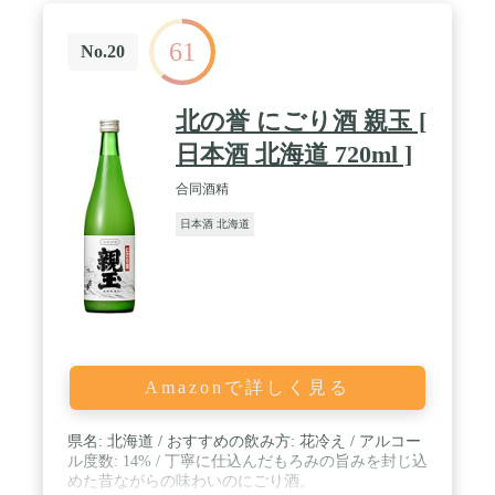
61
No.20
北の誉 にごり酒 親玉 [
日本酒 北海道 720ml ]
合同酒精
日本酒 北海道
Amazonで詳しく見る
県名: 北海道 / おすすめの飲み方: 花冷え / アルコー
ル度数: 14% / 丁寧に仕込んだもろみの旨みを封じ込
めた昔ながらの味わいのにごり酒。