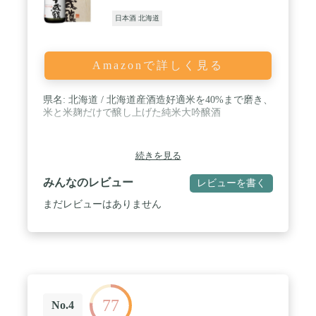
日本酒 北海道
Amazonで詳しく見る
県名: 北海道 / 北海道産酒造好適米を40%まで磨き、
米と米麹だけで醸し上げた純米大吟醸酒
続きを見る
みんなのレビュー
レビューを書く
まだレビューはありません
77
No.4