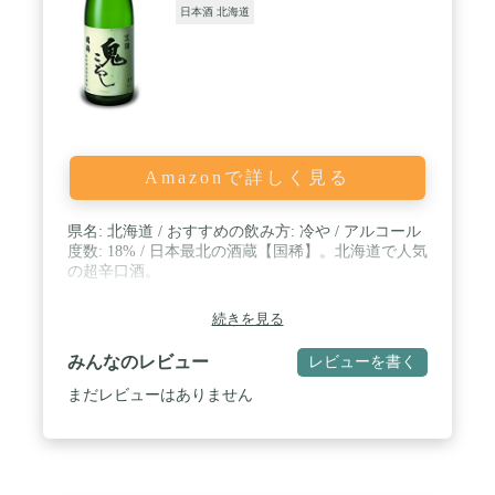
日本酒 北海道
Amazonで詳しく見る
県名: 北海道 / おすすめの飲み方: 冷や / アルコール
度数: 18% / 日本最北の酒蔵【国稀】。北海道で人気
の超辛口酒。
続きを見る
みんなのレビュー
レビューを書く
まだレビューはありません