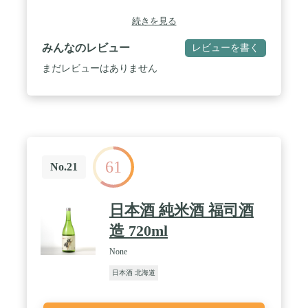
続きを見る
みんなのレビュー
レビューを書く
まだレビューはありません
61
No.21
日本酒 純米酒 福司酒
造 720ml
None
日本酒 北海道