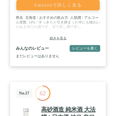
Amazonで詳しく見る
県名: 北海道 / おすすめの飲み方: 人肌燗 / アルコー
ル度数: 14% / すっきりと引き締まった中にも味わい
のある辛口の酒です。冷で良し燗で良し。
続きを見る
みんなのレビュー
レビューを書く
まだレビューはありません
62
No.17
高砂酒造 純米酒 大法