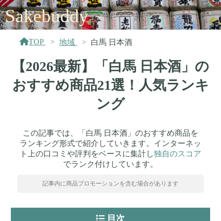
Sakebuddy
TOP
地域
白馬 日本酒
【2026最新】「白馬 日本酒」の
おすすめ商品21選！人気ランキ
ング
この記事では、「白馬 日本酒」のおすすめ商品を
ランキング形式で紹介していきます。インターネッ
ト上の口コミや評判をベースに集計し
独自のスコア
でランク付けしています。
記事内に商品プロモーションを含む場合があります
目次