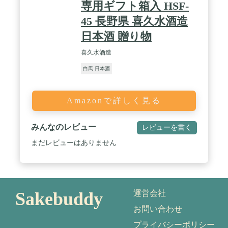
専用ギフト箱入 HSF-
45 長野県 喜久水酒造
日本酒 贈り物
喜久水酒造
白馬 日本酒
Amazonで詳しく見る
みんなのレビュー
レビューを書く
まだレビューはありません
Sakebuddy
運営会社
お問い合わせ
プライバシーポリシー