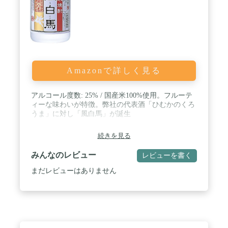
Amazonで詳しく見る
アルコール度数: 25% / 国産米100%使用。フルーテ
ィーな味わいが特徴。弊社の代表酒「ひむかのくろ
うま」に対し「風白馬」が誕生
続きを見る
みんなのレビュー
レビューを書く
まだレビューはありません