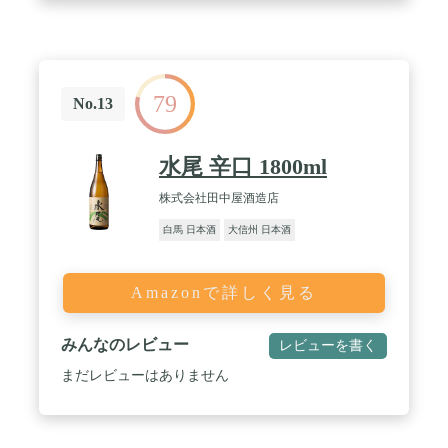
79
No.13
水尾 辛口 1800ml
株式会社田中屋酒造店
白馬 日本酒
大信州 日本酒
Amazonで詳しく見る
みんなのレビュー
レビューを書く
まだレビューはありません