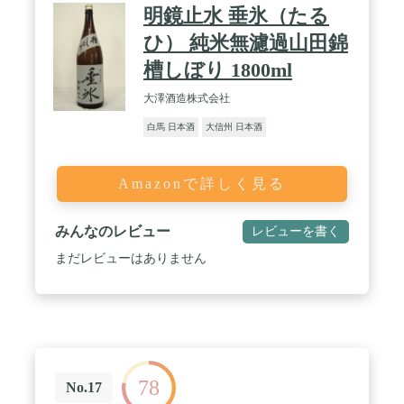
明鏡止水 垂氷（たる
ひ） 純米無濾過山田錦
槽しぼり 1800ml
大澤酒造株式会社
白馬 日本酒
大信州 日本酒
Amazonで詳しく見る
みんなのレビュー
レビューを書く
まだレビューはありません
78
No.17