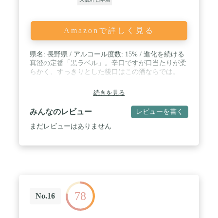
Amazonで詳しく見る
県名: 長野県 / アルコール度数: 15% / 進化を続ける
真澄の定番「黒ラベル」。辛口ですが口当たりが柔
らかく、すっきりとした後口はこの酒ならでは。
続きを見る
みんなのレビュー
レビューを書く
まだレビューはありません
78
No.16