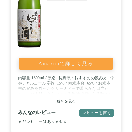
Amazonで詳しく見る
内容量:1800ml / 県名: 長野県 / おすすめの飲み方: 冷
や / アルコール度数: 15% / 精米歩合: 65% / お米本
来の旨みを伴ったクリーミィーで滑らかな口当た
り、スッキリしたキレのある後味で癖になる味わい
です。
続きを見る
みんなのレビュー
レビューを書く
まだレビューはありません