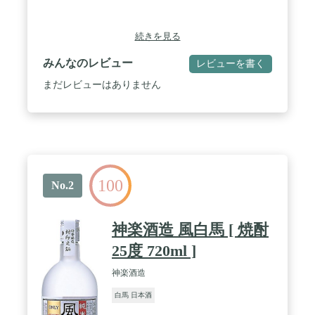
続きを見る
みんなのレビュー
レビューを書く
まだレビューはありません
100
No.2
神楽酒造 風白馬 [ 焼酎
25度 720ml ]
神楽酒造
白馬 日本酒