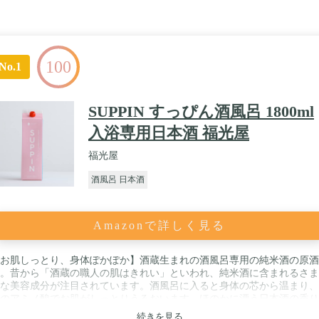
100
No.1
SUPPIN すっぴん酒風呂 1800ml
入浴専用日本酒 福光屋
福光屋
酒風呂 日本酒
Amazonで詳しく見る
お肌しっとり、身体ぽかぽか】酒蔵生まれの酒風呂専用の純米酒の原酒
。昔から「酒蔵の職人の肌はきれい」といわれ、純米酒に含まれるさま
な美容成分が注目されています。酒風呂に入ると身体の芯から温まり、
のアミノ酸でお肌がしっとりうるおいます。ほのかに漂う日本酒の香り
ラックスでき、家族みんなで楽しめます。 / 【酒風呂のための入浴酒】
続きを見る