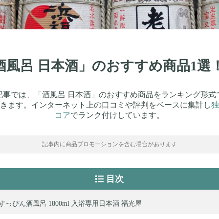
「酒風呂 日本酒」のおすすめ商品1
記事では、「酒風呂 日本酒」のおすすめ商品をランキング形式
きます。インターネット上の口コミや評判をベースに集計し
独
コア
でランク付けしています。
記事内に商品プロモーションを含む場合があります
目次
N すっぴん酒風呂 1800ml 入浴専用日本酒 福光屋