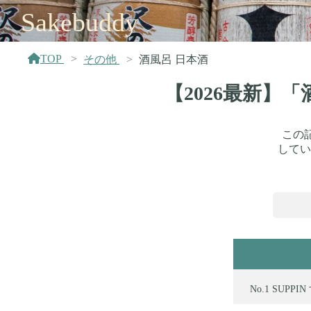
Sakebuddy
TOP
その他
酒風呂 日本酒
【2026最新】
この
してい
SUPPI