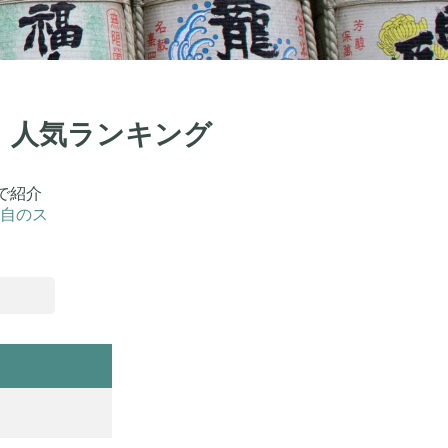
選！人気ランキング
で紹介
自のス