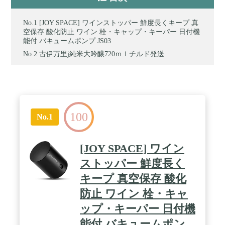
[JOY SPACE] ワインストッパー 鮮度長くキープ 真
空保存 酸化防止 ワイン 栓・キャップ・キーパー 日付機
能付 バキュームポンプ JS03
古伊万里j純米大吟醸720ｍｌチルド発送
100
No.1
[JOY SPACE] ワイン
ストッパー 鮮度長く
キープ 真空保存 酸化
防止 ワイン 栓・キャ
ップ・キーパー 日付機
能付 バキュームポン