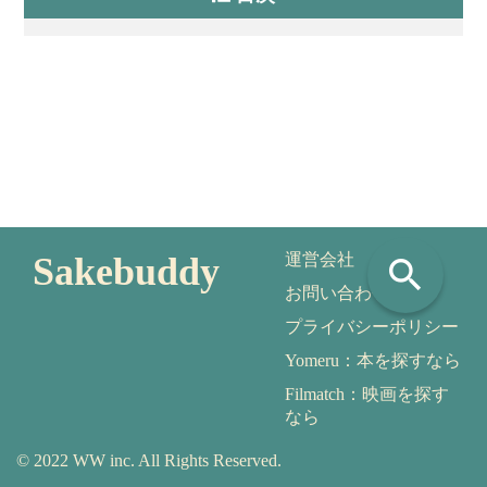
Sakebuddy
運営会社
search
お問い合わせ
プライバシーポリシー
Yomeru：本を探すなら
Filmatch：映画を探す
なら
© 2022 WW inc. All Rights Reserved.