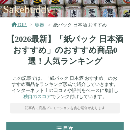
Sakebuddy
TOP
容器
紙パック 日本酒 おすすめ
【2026最新】「紙パック 日本酒
おすすめ」のおすすめ商品0
選！人気ランキング
この記事では、「紙パック 日本酒 おすすめ」のお
すすめ商品をランキング形式で紹介していきます。
インターネット上の口コミや評判をベースに集計し
独自のスコア
でランク付けしています。
記事内に商品プロモーションを含む場合があります
目次