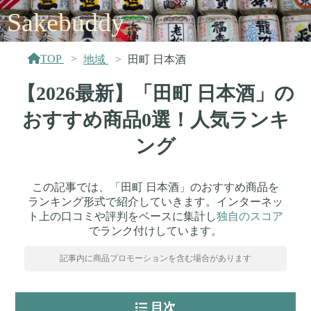
Sakebuddy
TOP
地域
田町 日本酒
【2026最新】「田町 日本酒」の
おすすめ商品0選！人気ランキ
ング
この記事では、「田町 日本酒」のおすすめ商品を
ランキング形式で紹介していきます。インターネッ
ト上の口コミや評判をベースに集計し
独自のスコア
でランク付けしています。
記事内に商品プロモーションを含む場合があります
目次