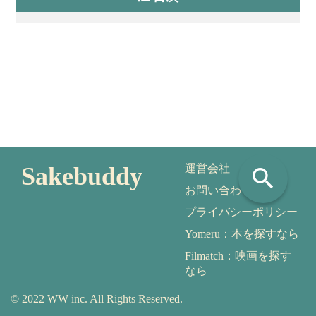
Sakebuddy
運営会社
search
お問い合わせ
プライバシーポリシー
Yomeru：本を探すなら
Filmatch：映画を探す
なら
© 2022 WW inc. All Rights Reserved.