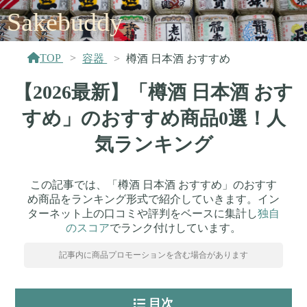
Sakebuddy
TOP
容器
樽酒 日本酒 おすすめ
【2026最新】「樽酒 日本酒 おす
すめ」のおすすめ商品0選！人
気ランキング
この記事では、「樽酒 日本酒 おすすめ」のおすす
め商品をランキング形式で紹介していきます。イン
ターネット上の口コミや評判をベースに集計し
独自
のスコア
でランク付けしています。
記事内に商品プロモーションを含む場合があります
目次