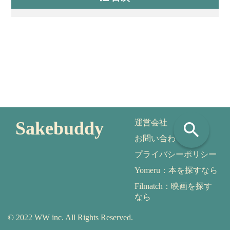
Sakebuddy
運営会社
search
お問い合わせ
プライバシーポリシー
Yomeru：本を探すなら
Filmatch：映画を探す
なら
© 2022 WW inc. All Rights Reserved.